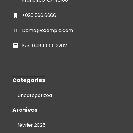
Francisco, CA 95108
+020.566.6666
Demo@example.com
Fax: 0484 565 2262
Categories
Uncategorized
Archives
février 2025