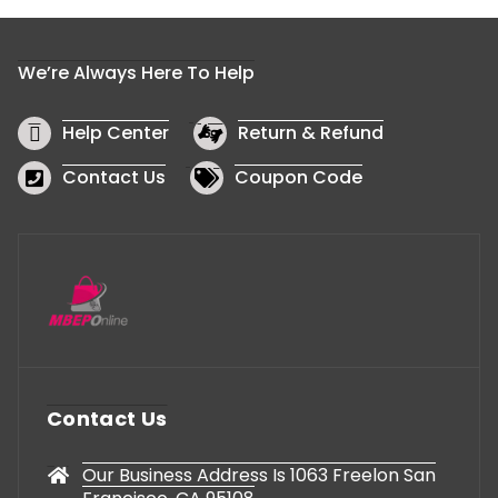
We’re Always Here To Help
Help Center
Return & Refund
Contact Us
Coupon Code
Contact Us
Our Business Address Is 1063 Freelon San