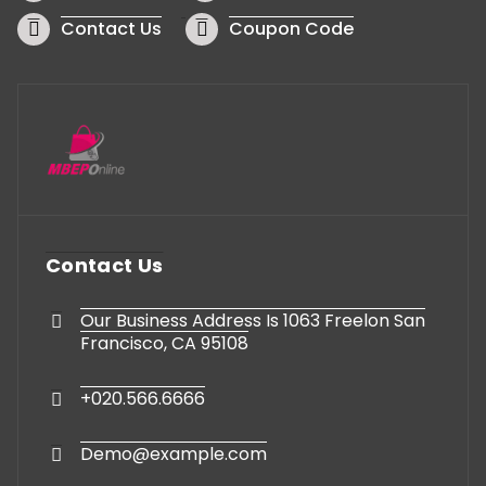
Contact Us
Coupon Code
Contact Us
Our Business Address Is 1063 Freelon San
Francisco, CA 95108
+020.566.6666
Demo@example.com