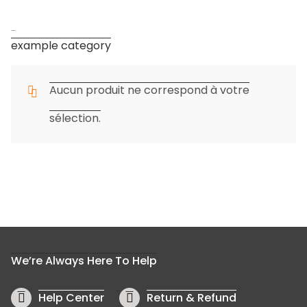
Footwear
example category
Aucun produit ne correspond à votre
sélection.
We’re Always Here To Help
Help Center
Return & Refund