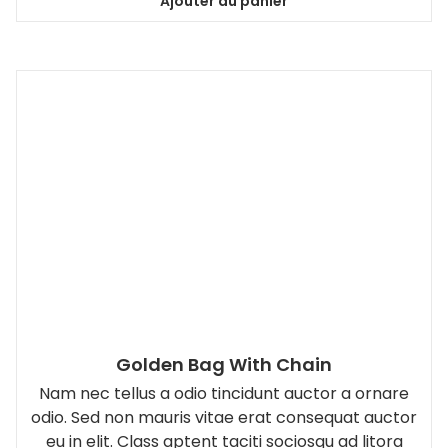
Ajouter au panier
Golden Bag With Chain
Nam nec tellus a odio tincidunt auctor a ornare
odio. Sed non mauris vitae erat consequat auctor
eu in elit. Class aptent taciti sociosqu ad litora