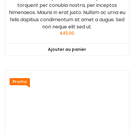
torquent per conubia nostra, per inceptos
himenaeos. Mauris in erat justo. Nullam ac urna eu
felis dapibus condimentum sit amet a augue. Sed
non neque elit sed ut.
$
45.00
Ajouter au panier
Promo