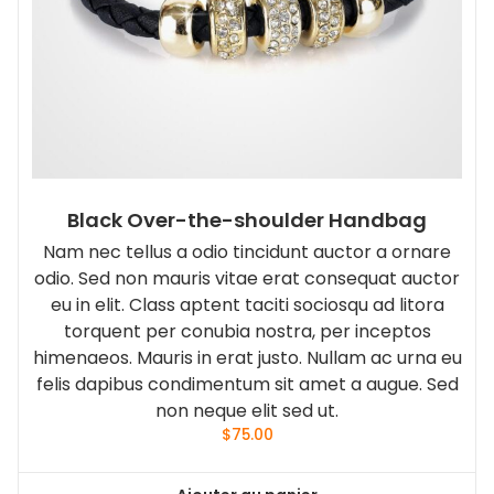
Black Over-the-shoulder Handbag
Nam nec tellus a odio tincidunt auctor a ornare
odio. Sed non mauris vitae erat consequat auctor
eu in elit. Class aptent taciti sociosqu ad litora
torquent per conubia nostra, per inceptos
himenaeos. Mauris in erat justo. Nullam ac urna eu
felis dapibus condimentum sit amet a augue. Sed
non neque elit sed ut.
$
75.00