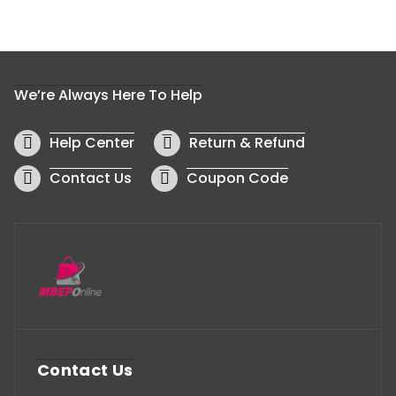
We’re Always Here To Help
Help Center
Return & Refund
Contact Us
Coupon Code
Contact Us