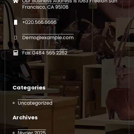
Our Business Address Is 1063 Freelon San
Francisco, CA 95108
+020.566.6666
Demo@example.com
Fax: 0484 565 2262
Categories
Uncategorized
Archives
février 2025