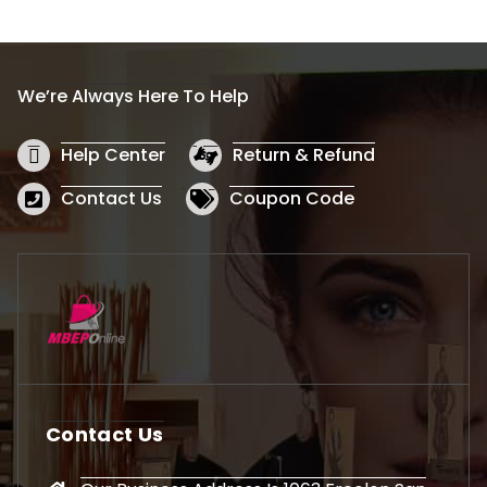
We’re Always Here To Help
Help Center
Return & Refund
Contact Us
Coupon Code
Contact Us