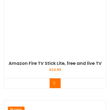
Amazon Fire TV Stick Lite, free and live TV
$
24.99
Acheter le produit
Promo