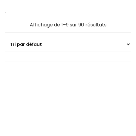
Store
Affichage de 1–9 sur 90 résultats