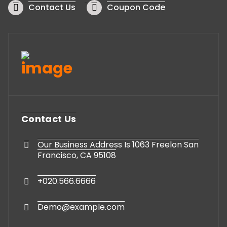
Contact Us
Coupon Code
Contact Us
Our Business Address Is 1063 Freelon San
Francisco, CA 95108
+020.566.6666
Demo@example.com