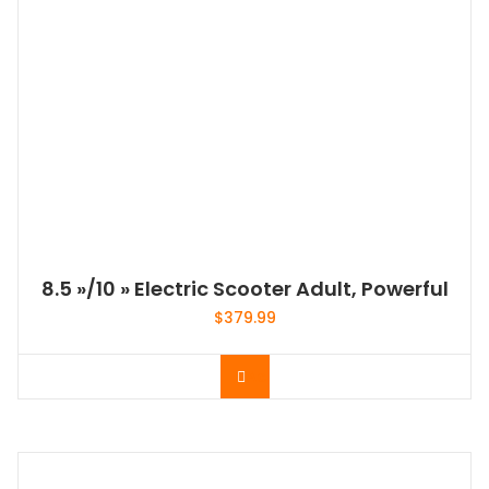
8.5 »/10 » Electric Scooter Adult, Powerful
$
379.99
Acheter le produit