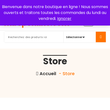
Aller
Bienvenue dans notre boutique en ligne ! Nous sommes
au
ouverts et traitons toutes les commandes du lundi au
contenu
vendredi.
Ignorer
Store
Accueil
- Store