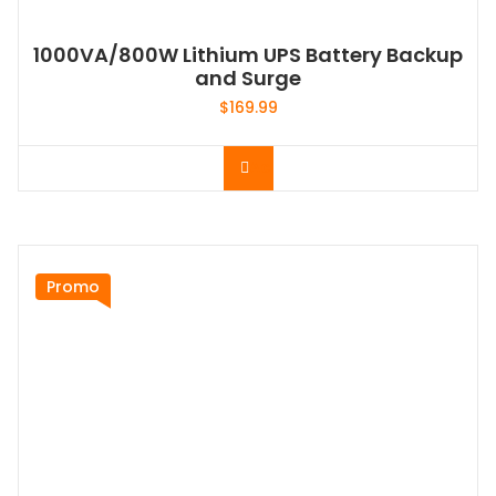
1000VA/800W Lithium UPS Battery Backup
and Surge
$
169.99
Acheter le produit
Promo