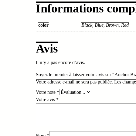
Informations comp
color
Black, Blue, Brown, Red
Avis
Il n’y a pas encore d’avis.
Soyez le premier à laisser votre avis sur “Anchor Br
Votre adresse e-mail ne sera pas publiée.
Les champs
Votre note
*
Votre avis
*
Nom
*