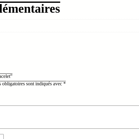
lémentaires
acelet”
 obligatoires sont indiqués avec
*