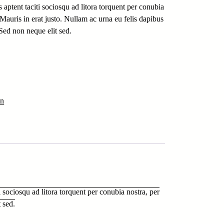
s aptent taciti sociosqu ad litora torquent per conubia
Mauris in erat justo. Nullam ac urna eu felis dapibus
ed non neque elit sed.
n
i sociosqu ad litora torquent per conubia nostra, per
 sed.