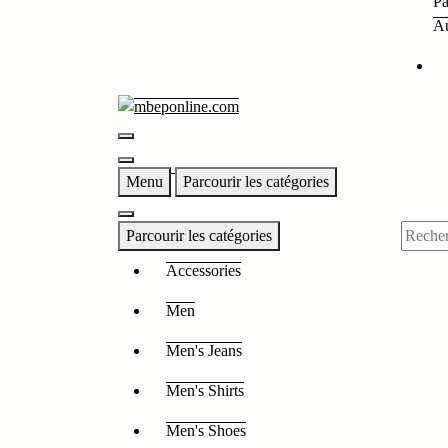
Pa
Au
Menu
Parcourir les catégories
Parcourir les catégories
Accessories
Men
Men's Jeans
Men's Shirts
Men's Shoes