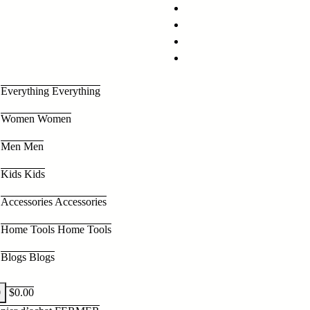
Everything
Everything
Women
Women
Men
Men
Kids
Kids
Accessories
Accessories
Home Tools
Home Tools
Blogs
Blogs
0
$
0.00