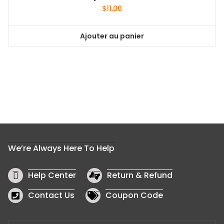
$
11.00
Ajouter au panier
We’re Always Here To Help
Help Center
Return & Refund
Contact Us
Coupon Code