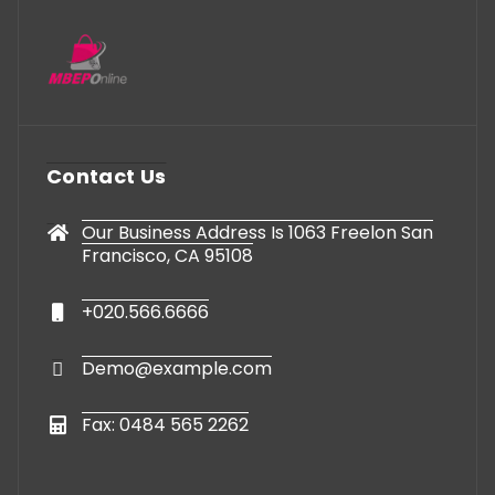
Contact Us
Our Business Address Is 1063 Freelon San
Francisco, CA 95108
+020.566.6666
Demo@example.com
Fax: 0484 565 2262