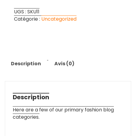
Alarm
UGS :
SKU11
Clock
Catégorie :
Uncategorized
Description
Avis (0)
Description
Here are a few of our primary fashion blog
categories.