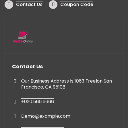
Contact Us
Coupon Code
Contact Us
Our Business Address Is 1063 Freelon San
Francisco, CA 95108
+020.566.6666
Demo@example.com