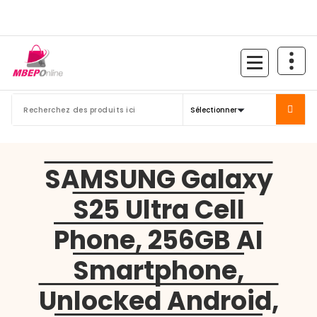
Aller
au
contenu
SAMSUNG Galaxy
S25 Ultra Cell
Phone, 256GB AI
Smartphone,
Unlocked Android,