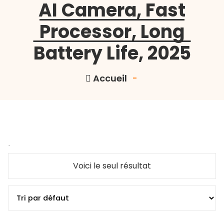
AI Camera, Fast
Processor, Long
Battery Life, 2025
Accueil
-
-18%
Voici le seul résultat