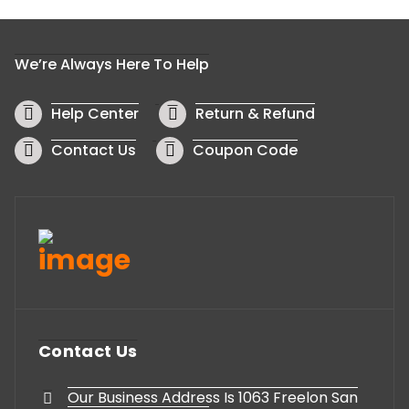
Ajouter au panier
We’re Always Here To Help
Help Center
Return & Refund
Contact Us
Coupon Code