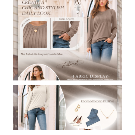
Description
Avis (0)
Description