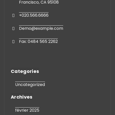
Contact Us
Our Business Address Is 1063 Freelon San
Francisco, CA 95108
+020.566.6666
Demo@example.com
Fax: 0484 565 2262