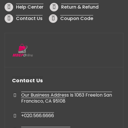
Help Center
Return & Refund
Contact Us
Coupon Code
Contact Us
Our Business Address Is 1063 Freelon San
Francisco, CA 95108
+020.566.6666