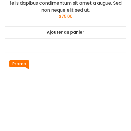
felis dapibus condimentum sit amet a augue. Sed
non neque elit sed ut.
$
75.00
Ajouter au panier
Promo