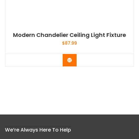
Modern Chandelier Ceiling Light Fixture
$
87.99
Acheter le produit
We’re Always Here To Help