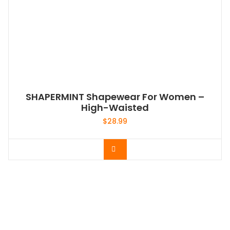
SHAPERMINT Shapewear For Women –
High-Waisted
$
28.99
Acheter le produit