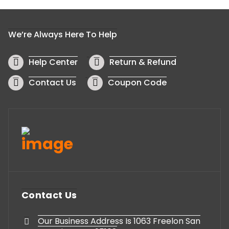
We’re Always Here To Help
Help Center
Return & Refund
Contact Us
Coupon Code
Contact Us
Our Business Address Is 1063 Freelon San