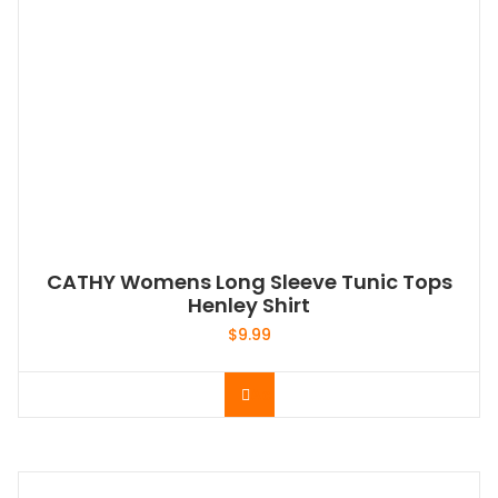
CATHY Womens Long Sleeve Tunic Tops
Henley Shirt
$
9.99
Acheter le produit