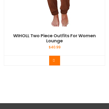
WIHOLL Two Piece Outfits For Women
Lounge
$
40.99
Acheter le produit