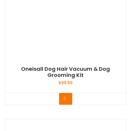
Oneisall Dog Hair Vacuum & Dog
Grooming Kit
$
99.99
Acheter le produit