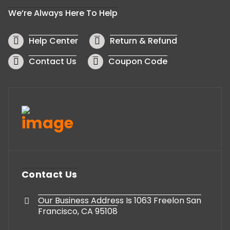
We’re Always Here To Help
Help Center
Return & Refund
Contact Us
Coupon Code
Contact Us
Our Business Address Is 1063 Freelon San
Francisco, CA 95108