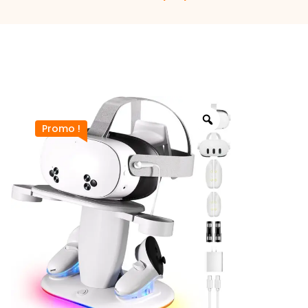
Promo !