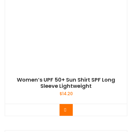
Women’s UPF 50+ Sun Shirt SPF Long
Sleeve Lightweight
$
14.20
Acheter le produit