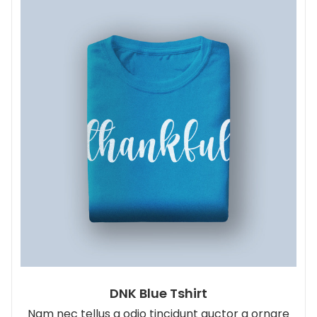
DNK Blue Tshirt
Nam nec tellus a odio tincidunt auctor a ornare