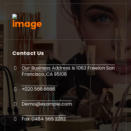
Contact Us
Our Business Address Is 1063 Freelon San
Francisco, CA 95108
+020.566.6666
Demo@example.com
Fax: 0484 565 2262