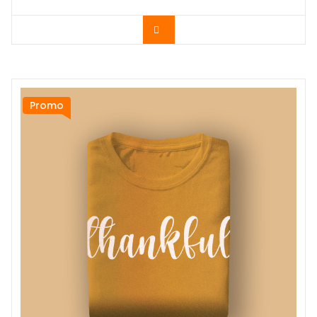
Acheter le produit
Promo