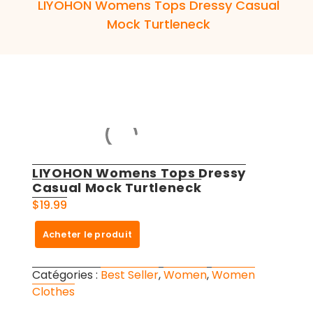
LIYOHON Womens Tops Dressy Casual
Mock Turtleneck
LIYOHON Womens Tops Dressy
Casual Mock Turtleneck
$
19.99
Acheter le produit
Catégories :
Best Seller
,
Women
,
Women
Clothes