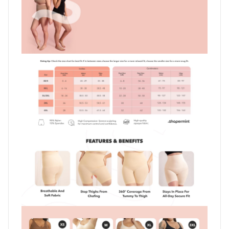
Description
Avis (0)
Description