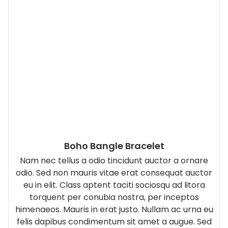
Enregistrer mon nom, mon e-mail et mon site
dans le navigateur pour mon prochain
commentaire.
Produits similaires