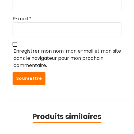
Votre adresse e-mail ne sera pas publiée.
Les
champs obligatoires sont indiqués avec
*
Votre note
*
Votre avis
*
Nom
*
E-mail
*