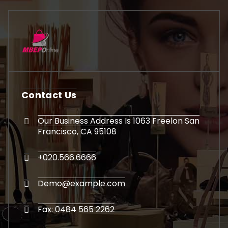
We’re Always Here To Help
Help Center
Return & Refund
Contact Us
Coupon Code