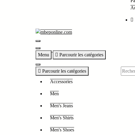
Pa
Au
Menu
Parcourir les catégories
Parcourir les catégories
Accessories
Men
Men's Jeans
Men's Shirts
Men's Shoes