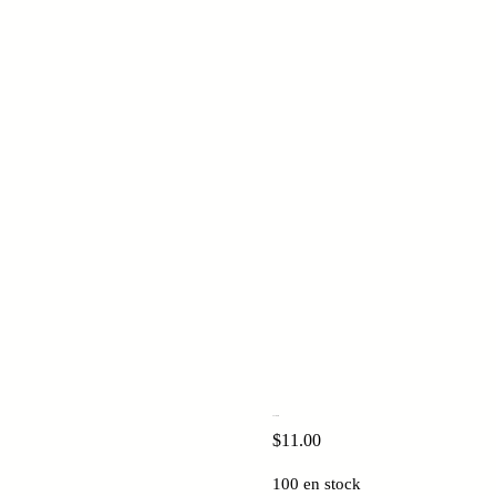
Snaeakers
$
11.00
100 en stock