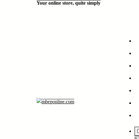
Your online store, quite simply
Aller
au
contenu