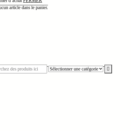
nier d’achat
FERMER
cun article dans le panier.