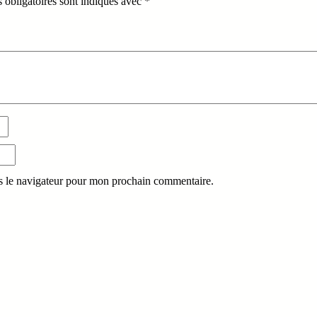
 obligatoires sont indiqués avec
*
s le navigateur pour mon prochain commentaire.