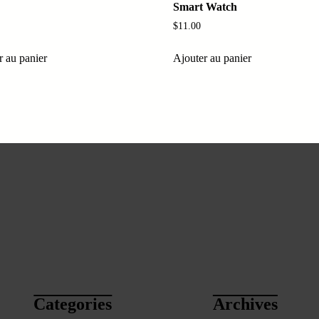
Smart Watch
$
11.00
r au panier
Ajouter au panier
Categories
Archives