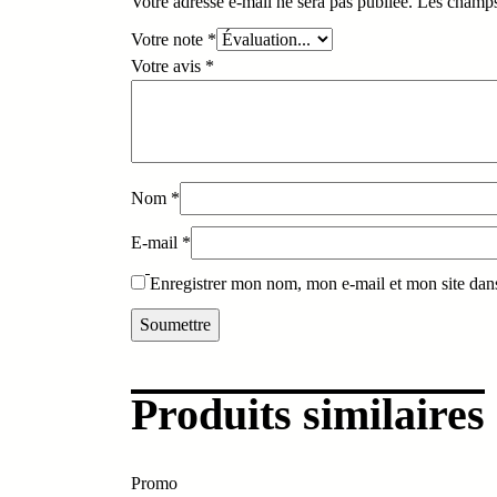
Votre adresse e-mail ne sera pas publiée.
Les champs
Votre note
*
Votre avis
*
Nom
*
E-mail
*
Enregistrer mon nom, mon e-mail et mon site dan
Produits similaires
Promo