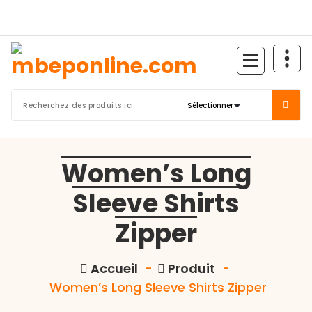
Aller
au
contenu
Women’s Long
Sleeve Shirts
Zipper
Accueil
-
Produit
-
Women’s Long Sleeve Shirts Zipper