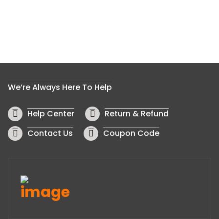
We’re Always Here To Help
Help Center
Return & Refund
Contact Us
Coupon Code