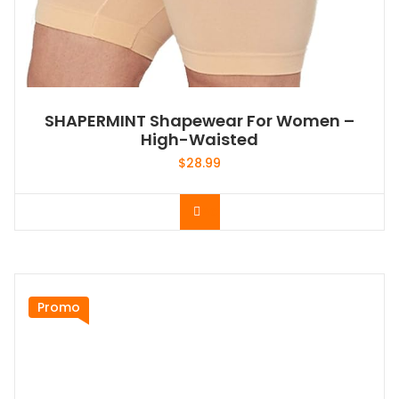
SHAPERMINT Shapewear For Women –
High-Waisted
$
28.99
Acheter le produit
Promo