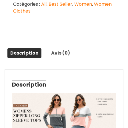
Catégories :
All
,
Best Seller
,
Women
,
Women
Clothes
Description
Avis (0)
Description