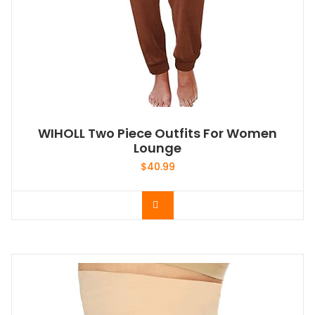
WIHOLL Two Piece Outfits For Women
Lounge
$
40.99
Acheter le produit