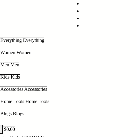
Everything
Everything
Women
Women
Men
Men
Kids
Kids
Accessories
Accessories
Home Tools
Home Tools
Blogs
Blogs
0
$
0.00