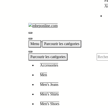
Pa
Au
Menu
Parcourir les catégories
Parcourir les catégories
Accessories
Men
Men's Jeans
Men's Shirts
Men's Shoes