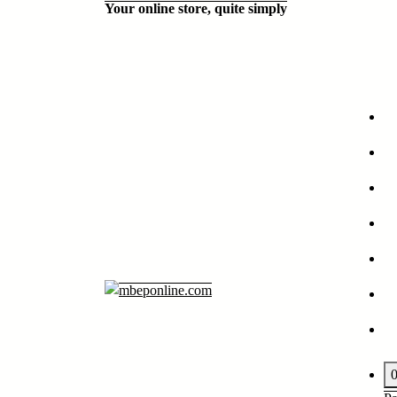
Your online store, quite simply
Aller
au
contenu