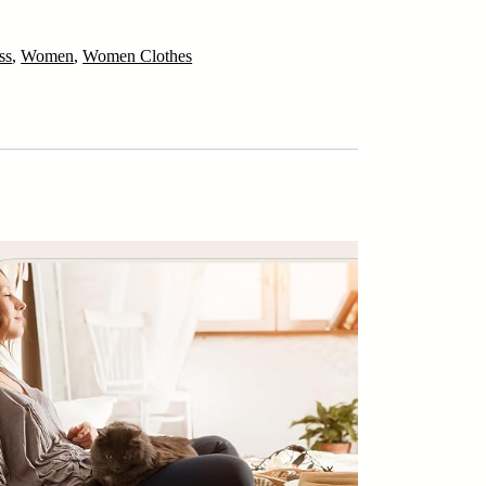
ss
,
Women
,
Women Clothes