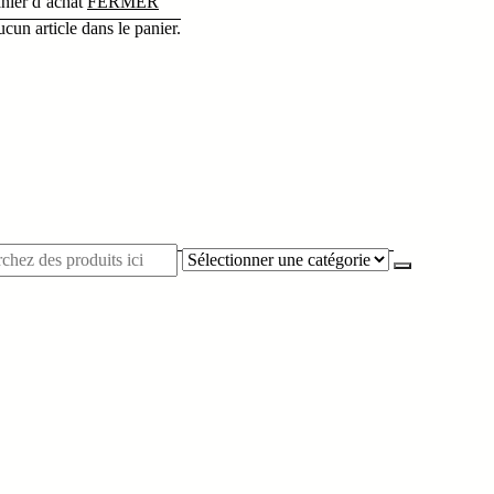
nier d’achat
FERMER
cun article dans le panier.